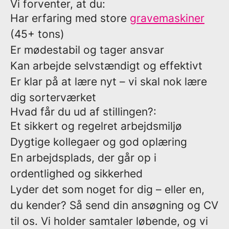
Vi forventer, at du:
Har erfaring med store
gravemaskiner
(45+ tons)
Er mødestabil og tager ansvar
Kan arbejde selvstændigt og effektivt
Er klar på at lære nyt – vi skal nok lære
dig sorterværket
Hvad får du ud af stillingen?:
Et sikkert og regelret arbejdsmiljø
Dygtige kollegaer og god oplæring
En arbejdsplads, der går op i
ordentlighed og sikkerhed
Lyder det som noget for dig – eller en,
du kender? Så send din ansøgning og CV
til os. Vi holder samtaler løbende, og vi