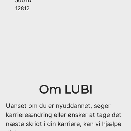
Job ID
12812
Om LUBI
Uanset om du er nyuddannet, søger
karriereændring eller ønsker at tage det
næste skridt i din karriere, kan vi hjælpe