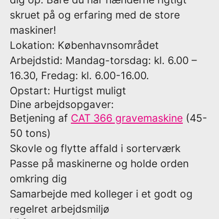
skruet på og erfaring med de store
maskiner!
Lokation:
Københavnsområdet
Arbejdstid:
Mandag-torsdag: kl. 6.00 –
16.30, Fredag: kl. 6.00-16.00.
Opstart:
Hurtigst muligt
Dine arbejdsopgaver:
Betjening af
CAT 366 gravemaskine
(45-
50 tons)
Skovle og flytte affald i sorterværk
Passe på maskinerne og holde orden
omkring dig
Samarbejde med kolleger i et godt og
regelret arbejdsmiljø