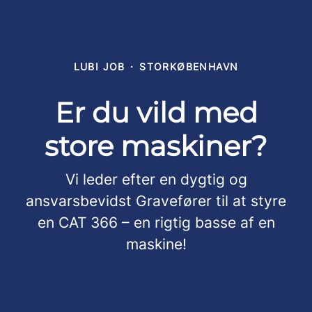
LUBI JOB
·
STORKØBENHAVN
Er du vild med
store maskiner?
Vi leder efter en dygtig og
ansvarsbevidst Gravefører til at styre
en CAT 366 – en rigtig basse af en
maskine!