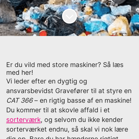
Er du vild med store maskiner? Så læs
med her!
Vi leder efter en dygtig og
ansvarsbevidst
Gravefører
til at styre en
CAT 366
– en rigtig basse af en maskine!
Du kommer til at skovle affald i et
sorterværk
, og selvom du ikke kender
sorterværket endnu, så skal vi nok lære
dig op. Bare du har hænderne rigtigt