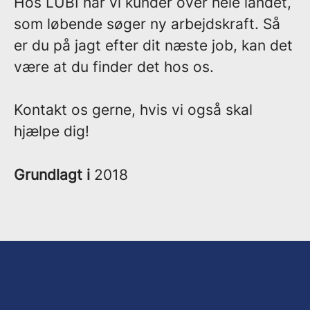
Hos LUBI har vi kunder over hele landet,
som løbende søger ny arbejdskraft. Så
er du på jagt efter dit næste job, kan det
være at du finder det hos os.
Kontakt os gerne, hvis vi også skal
hjælpe dig!
Grundlagt i
2018