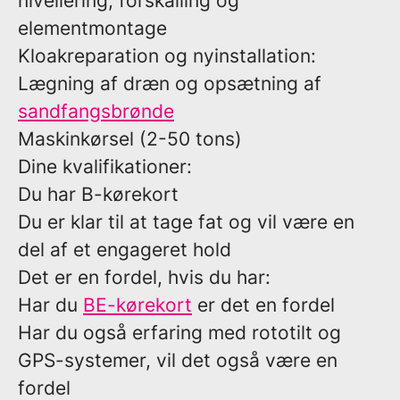
nivellering, forskalling og
elementmontage
Kloakreparation og nyinstallation:
Lægning af dræn og opsætning af
sandfangsbrønde
Maskinkørsel (2-50 tons)
Dine kvalifikationer:
Du har B-kørekort
Du er klar til at tage fat og vil være en
del af et engageret hold
Det er en fordel, hvis du har:
Har du
BE-kørekort
er det en fordel
Har du også erfaring med rototilt og
GPS-systemer, vil det også være en
fordel