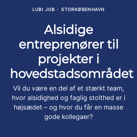
LUBI JOB
·
STORKØBENHAVN
Alsidige
entreprenører til
projekter i
hovedstadsområdet
Vil du være en del af et stærkt team,
hvor alsidighed og faglig stolthed er i
højsædet – og hvor du får en masse
gode kollegaer?