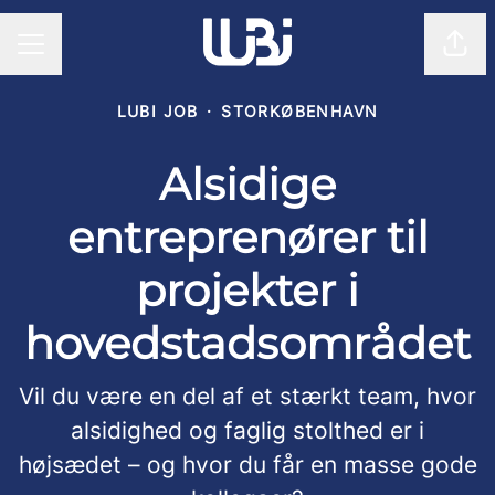
Del 
KARRIEREMENU
LUBI JOB
·
STORKØBENHAVN
Alsidige
entreprenører til
projekter i
hovedstadsområdet
Vil du være en del af et stærkt team, hvor
alsidighed og faglig stolthed er i
højsædet – og hvor du får en masse gode