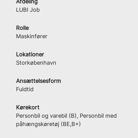
Afdeling
LUBI Job
Rolle
Maskinfører
Lokationer
Storkøbenhavn
Ansættelsesform
Fuldtid
Kørekort
Personbil og varebil (B), Personbil med
påhængskøretøj (BE,B+)