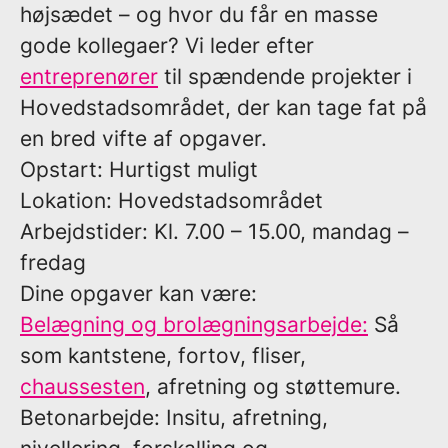
højsædet – og hvor du får en masse
gode kollegaer? Vi leder efter
entreprenører
til spændende projekter i
Hovedstadsområdet, der kan tage fat på
en bred vifte af opgaver.
Opstart:
Hurtigst muligt
Lokation:
Hovedstadsområdet
Arbejdstider:
Kl. 7.00 – 15.00, mandag –
fredag
Dine opgaver kan være:
Belægning og brolægningsarbejde:
Så
som kantstene, fortov, fliser,
chaussesten
, afretning og støttemure.
Betonarbejde:
Insitu, afretning,