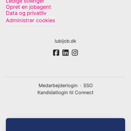
Ledige stillinger
Opret en jobagent
Data og privatliv
Administrer cookies
lubijob.dk
Medarbejderlogin
·
SSO
Kandidatlogin til Connect