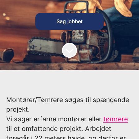
Søg jobbet
Montører/Tømrere søges til spændende
projekt.
Vi søger erfarne montører eller
tømrere
til et omfattende projekt. Arbejdet
foregår i 22 meters højde, og derfor er