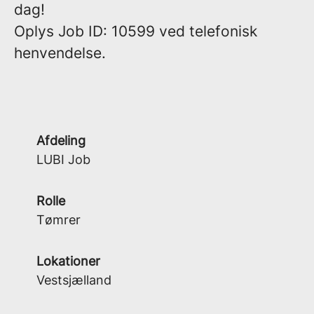
dag!
Oplys
Job ID:
10599
ved telefonisk
henvendelse.
Afdeling
LUBI Job
Rolle
Tømrer
Lokationer
Vestsjælland