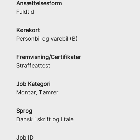
Ansættelsesform
Fuldtid
Kørekort
Personbil og varebil (B)
Fremvisning/Certifikater
Straffeattest
Job Kategori
Montør, Tømrer
Sprog
Dansk i skrift og i tale
Job ID