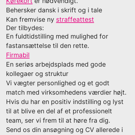
Kørekort
er nødvendigt.
Behersker dansk i skrift og i tale
Kan fremvise ny
straffeattest
Der tilbydes:
En fuldtidstilling med mulighed for
fastansættelse til den rette.
Firmabil
En seriøs arbejdsplads med gode
kollegaer og struktur
Vi vægter personlighed og et godt
match med virksomhedens værdier højt.
Hvis du har en positiv indstilling og lyst
til at blive en del af et professionelt
team, ser vi frem til at høre fra dig.
Send os din ansøgning og CV allerede i