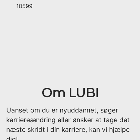
10599
Om LUBI
Uanset om du er nyuddannet, søger
karriereændring eller ønsker at tage det
næste skridt i din karriere, kan vi hjælpe
dig!