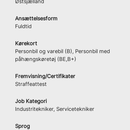
Østsjælland
Ansættelsesform
Fuldtid
Kørekort
Personbil og varebil (B), Personbil med
påhængskøretøj (BE,B+)
Fremvisning/Certifikater
Straffeattest
Job Kategori
Industritekniker, Servicetekniker
Sprog