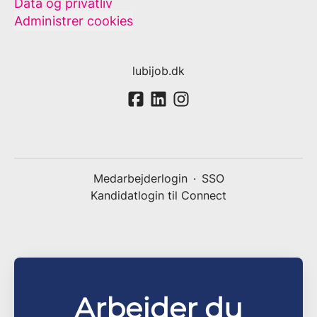
Data og privatliv
Administrer cookies
lubijob.dk
Medarbejderlogin
·
SSO
Kandidatlogin til Connect
Arbejder du