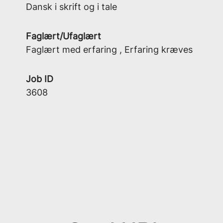
Dansk i skrift og i tale
Faglært/Ufaglært
Faglært med erfaring , Erfaring kræves
Job ID
3608