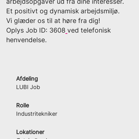
arbejdsopgaver ud fra dine interesser.
Et positivt og dynamisk arbejdsmiljø.
Vi glæder os til at høre fra dig!
Oplys
Job ID: 3608
ved telefonisk
henvendelse.
Afdeling
LUBI Job
Rolle
Industritekniker
Lokationer