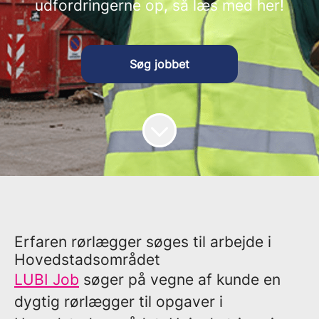
udfordringerne op, så læs med her!
Søg jobbet
Erfaren rørlægger søges til arbejde i
Hovedstadsområdet
LUBI Job
søger på vegne af kunde en
dygtig rørlægger til opgaver i