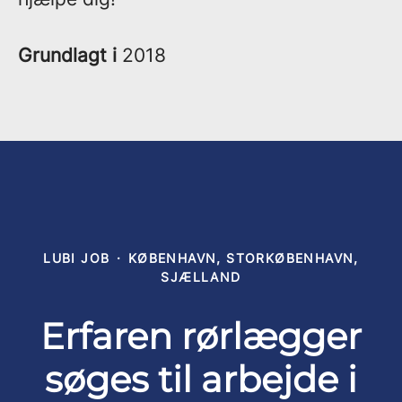
Grundlagt i
2018
LUBI JOB
·
KØBENHAVN, STORKØBENHAVN,
SJÆLLAND
Erfaren rørlægger
søges til arbejde i