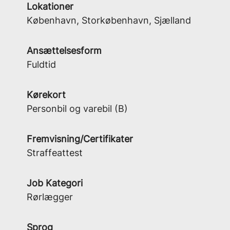
Lokationer
København, Storkøbenhavn, Sjælland
Ansættelsesform
Fuldtid
Kørekort
Personbil og varebil (B)
Fremvisning/Certifikater
Straffeattest
Job Kategori
Rørlægger
Sprog