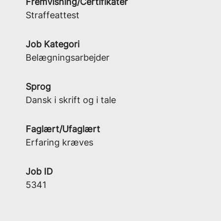
Fremvisning/Certifikater
Straffeattest
Job Kategori
Belægningsarbejder
Sprog
Dansk i skrift og i tale
Faglært/Ufaglært
Erfaring kræves
Job ID
5341