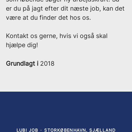
er du på jagt efter dit næste job, kan det
være at du finder det hos os.
Kontakt os gerne, hvis vi også skal
hjælpe dig!
Grundlagt i
2018
LUBI JOB
·
STORKØBENHAVN, SJÆLLAND