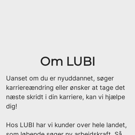
Om LUBI
Uanset om du er nyuddannet, søger
karriereændring eller ønsker at tage det
næste skridt i din karriere, kan vi hjælpe
dig!
Hos LUBI har vi kunder over hele landet,
som løbende søger ny arbejdskraft. Så