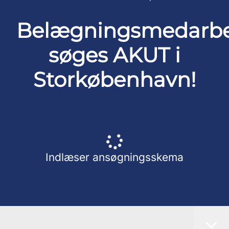
Belægningsmedarbe
søges AKUT i
Storkøbenhavn!
Indlæser ansøgningsskema