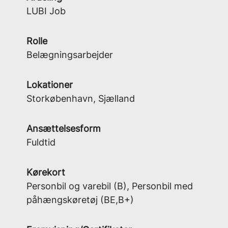
LUBI Job
Rolle
Belægningsarbejder
Lokationer
Storkøbenhavn, Sjælland
Ansættelsesform
Fuldtid
Kørekort
Personbil og varebil (B), Personbil med
påhængskøretøj (BE,B+)