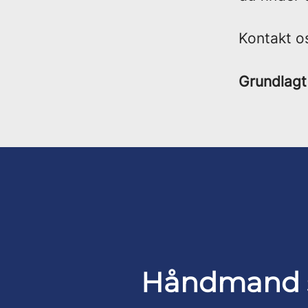
Kontakt os
Grundlagt
Håndmand s