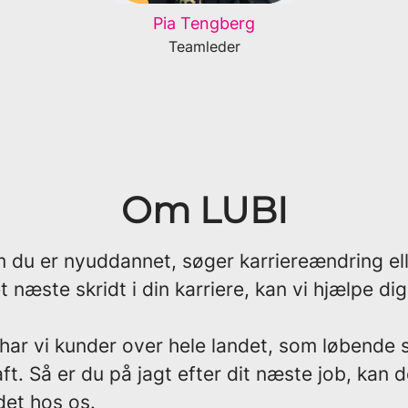
Pia Tengberg
Teamleder
Om LUBI
 du er nyuddannet, søger karriereændring el
t næste skridt i din karriere, kan vi hjælpe dig
har vi kunder over hele landet, som løbende 
ft. Så er du på jagt efter dit næste job, kan 
det hos os.