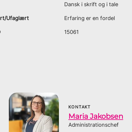
Dansk i skrift og i tale
rt/Ufaglært
Erfaring er en fordel
D
15061
KONTAKT
Maria Jakobsen
Administrationschef