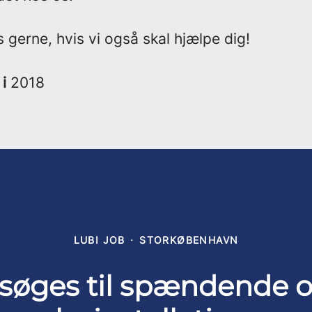
 gerne, hvis vi også skal hjælpe dig!
 i
2018
LUBI JOB
·
STORKØBENHAVN
øges til spændende 