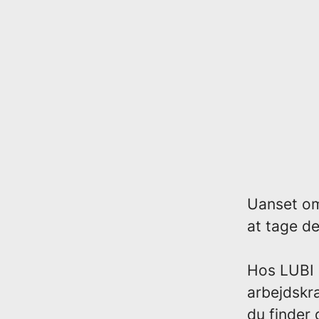
Uanset om
at tage de
Hos LUBI 
arbejdskra
du finder 