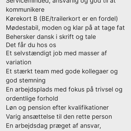
Serviceminded, ansvarlig og god til at
kommunikere
Kørekort B (BE/trailerkort er en fordel)
Mødestabil, moden og klar på at tage fat
Behersker dansk i skrift og tale
Det får du hos os
Et selvstændigt job med masser af
variation
Et stærkt team med gode kollegaer og
god stemning
En arbejdsplads med fokus på trivsel og
ordentlige forhold
Løn og pension efter kvalifikationer
Varig ansættelse til den rette person
En arbejdsdag præget af ansvar,