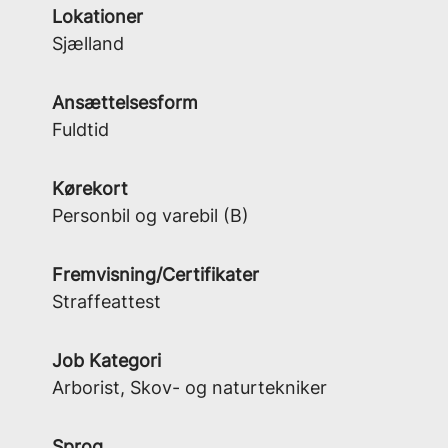
Lokationer
Sjælland
Ansættelsesform
Fuldtid
Kørekort
Personbil og varebil (B)
Fremvisning/Certifikater
Straffeattest
Job Kategori
Arborist, Skov- og naturtekniker
Sprog