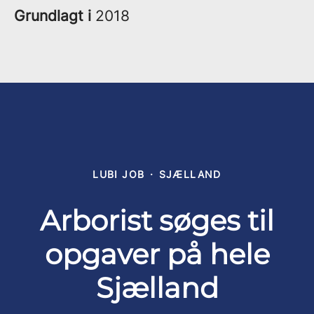
Grundlagt i
2018
LUBI JOB
·
SJÆLLAND
Arborist søges til
opgaver på hele
Sjælland