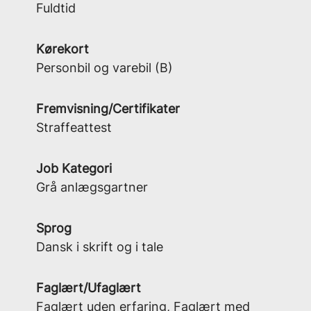
Fuldtid
Kørekort
Personbil og varebil (B)
Fremvisning/Certifikater
Straffeattest
Job Kategori
Grå anlægsgartner
Sprog
Dansk i skrift og i tale
Faglært/Ufaglært
Faglært uden erfaring, Faglært med