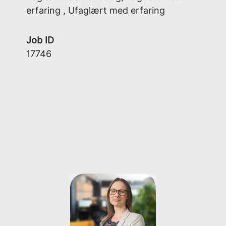
erfaring , Ufaglært med erfaring
Job ID
17746