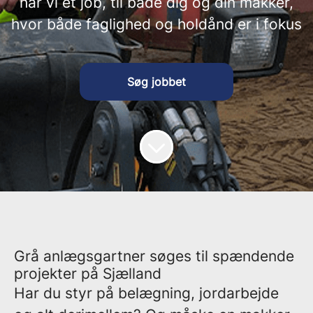
har vi et job, til både dig og din makker,
hvor både faglighed og holdånd er i fokus
Søg jobbet
Grå anlægsgartner søges til spændende
projekter på Sjælland
Har du styr på belægning, jordarbejde