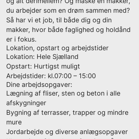
og alt derimellem? Og måske en makker,
du arbejder som en drøm sammen med?
Så har vi et job, til både dig og din
makker, hvor både faglighed og holdånd
er i fokus.
Lokation, opstart og arbejdstider
Lokation:
Hele Sjælland
Opstart:
Hurtigst muligt
Arbejdstider:
kl.07:00 – 15:00
Dine arbejdsopgaver:
Lægning af fliser, sten og beton i alle
afskygninger
Bygning af terrasser, trapper og mindre
mure
Jordarbejde og diverse anlægsopgaver