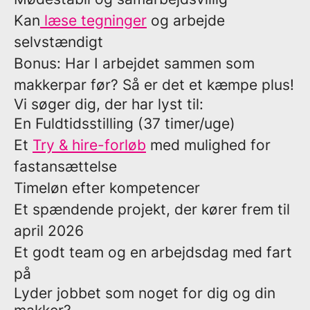
Kan
læse tegninger
og arbejde
selvstændigt
Bonus: Har I arbejdet sammen som
makkerpar før? Så er det et kæmpe plus!
Vi søger dig, der har lyst til:
En Fuldtidsstilling (37 timer/uge)
Et
Try & hire-forløb
med mulighed for
fastansættelse
Timeløn efter kompetencer
Et spændende projekt, der kører frem til
april 2026
Et godt team og en arbejdsdag med fart
på
Lyder jobbet som noget for dig og din