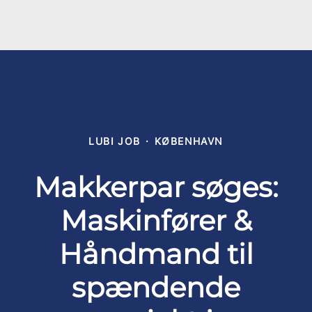
LUBI JOB
·
KØBENHAVN
Makkerpar søges:
Maskinfører &
Håndmand til
spændende