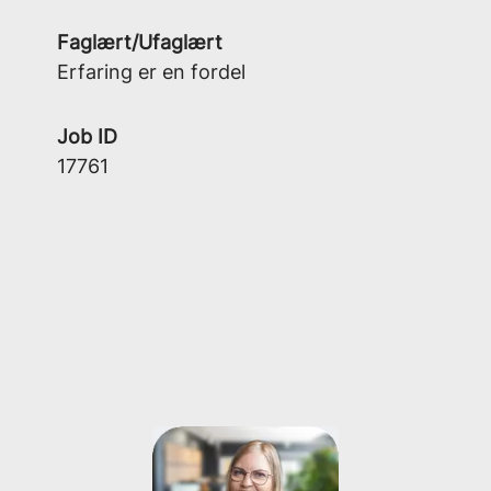
Faglært/Ufaglært
Erfaring er en fordel
Job ID
17761