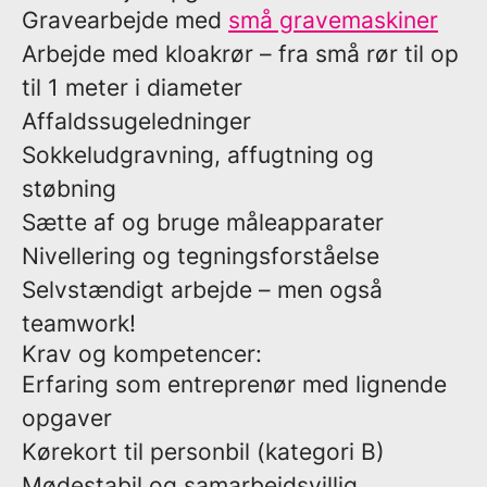
Gravearbejde med
små gravemaskiner
Arbejde med kloakrør – fra små rør til op
til 1 meter i diameter
Affaldssugeledninger
Sokkeludgravning, affugtning og
støbning
Sætte af og bruge måleapparater
Nivellering og tegningsforståelse
Selvstændigt arbejde – men også
teamwork!
Krav og kompetencer:
Erfaring som entreprenør med lignende
opgaver
Kørekort til personbil (kategori B)
Mødestabil og samarbejdsvillig