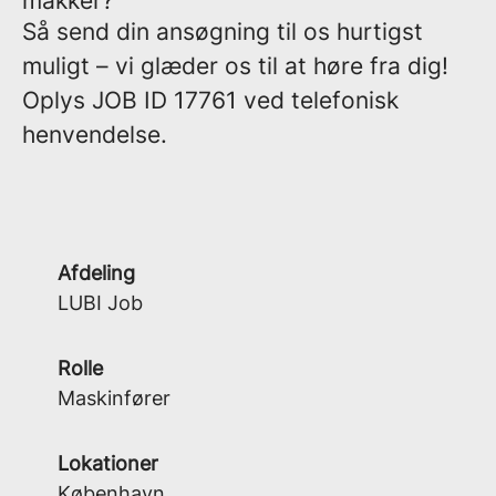
makker?
Så send din ansøgning til os hurtigst
muligt – vi glæder os til at høre fra dig!
Oplys
JOB ID 17761
ved telefonisk
henvendelse.
Afdeling
LUBI Job
Rolle
Maskinfører
Lokationer
København