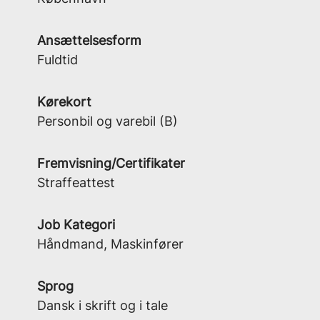
Ansættelsesform
Fuldtid
Kørekort
Personbil og varebil (B)
Fremvisning/Certifikater
Straffeattest
Job Kategori
Håndmand, Maskinfører
Sprog
Dansk i skrift og i tale