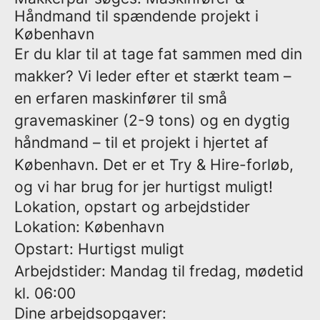
Håndmand til spændende projekt i
København
Er du klar til at tage fat sammen med din
makker? Vi leder efter et stærkt team –
en erfaren maskinfører til små
gravemaskiner (2-9 tons) og en dygtig
håndmand – til et projekt i hjertet af
København. Det er et Try & Hire-forløb,
og vi har brug for jer hurtigst muligt!
Lokation, opstart og arbejdstider
Lokation:
København
Opstart:
Hurtigst muligt
Arbejdstider:
Mandag til fredag, mødetid
kl. 06:00
Dine arbejdsopgaver: