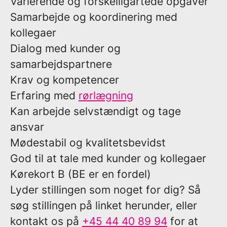
Varierende og forskelligartede opgaver
Samarbejde og koordinering med
kollegaer
Dialog med kunder og
samarbejdspartnere
Krav og kompetencer
Erfaring med
rørlægning
Kan arbejde selvstændigt og tage
ansvar
Mødestabil og kvalitetsbevidst
God til at tale med kunder og kollegaer
Kørekort B (BE er en fordel)
Lyder stillingen som noget for dig? Så
søg stillingen på linket herunder, eller
kontakt os på
+45 44 40 89 94
for at