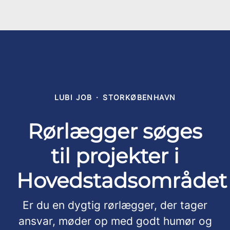
LUBI JOB
·
STORKØBENHAVN
Rørlægger søges
til projekter i
Hovedstadsområdet
Er du en dygtig rørlægger, der tager
ansvar, møder op med godt humør og