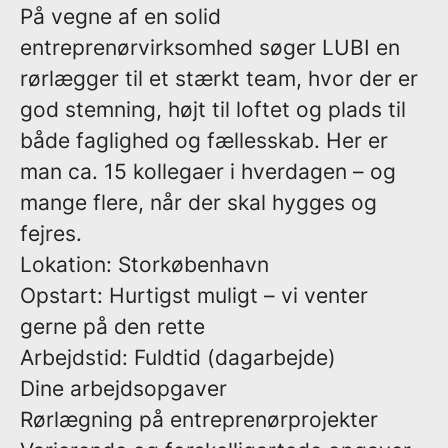
På vegne af en solid
entreprenørvirksomhed søger LUBI en
rørlægger til et stærkt team, hvor der er
god stemning, højt til loftet og plads til
både faglighed og fællesskab. Her er
man ca. 15 kollegaer i hverdagen – og
mange flere, når der skal hygges og
fejres.
Lokation:
Storkøbenhavn
Opstart:
Hurtigst muligt – vi venter
gerne på den rette
Arbejdstid:
Fuldtid (dagarbejde)
Dine arbejdsopgaver
Rørlægning på entreprenørprojekter