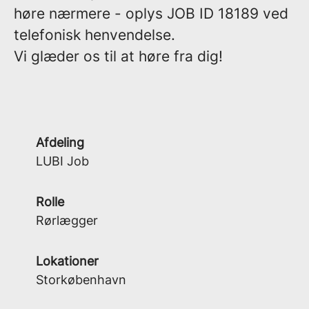
høre nærmere - oplys
JOB ID 18189
ved
telefonisk henvendelse.
Vi glæder os til at høre fra dig!
Afdeling
LUBI Job
Rolle
Rørlægger
Lokationer
Storkøbenhavn