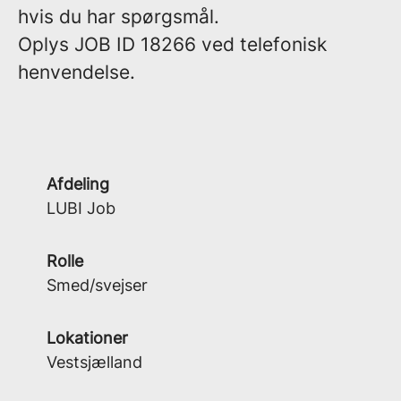
hvis du har spørgsmål.
Oplys
JOB ID 18266
ved telefonisk
henvendelse.
Afdeling
LUBI Job
Rolle
Smed/svejser
Lokationer
Vestsjælland