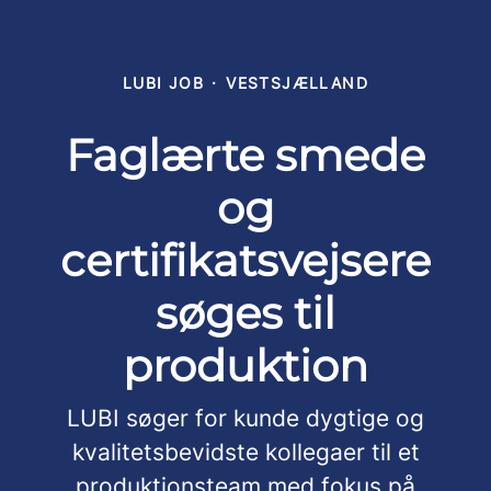
LUBI JOB
·
VESTSJÆLLAND
Faglærte smede
og
certifikatsvejsere
søges til
produktion
LUBI søger for kunde dygtige og
kvalitetsbevidste kollegaer til et
produktionsteam med fokus på