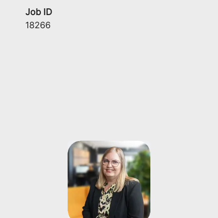
Job ID
18266