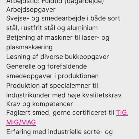
Arbejdstid:
Fuldtid (dagarbejde)
Arbejdsopgaver
Svejse- og smedearbejde i både sort
stål, rustfrit stål og aluminium
Betjening af maskiner til laser- og
plasmaskæring
Løsning af diverse bukkeopgaver
Generelle og forefaldende
smedeopgaver i produktionen
Produktion af specialemner til
industrikunder med høje kvalitetskrav
Krav og kompetencer
Faglært smed, gerne certificeret til
TIG
,
MIG/MAG
Erfaring med industrielle sorte- og