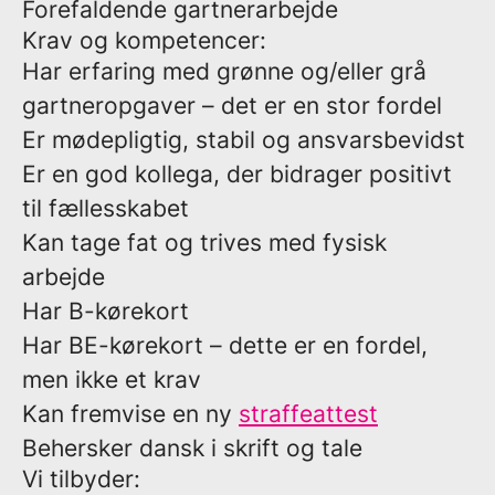
Forefaldende gartnerarbejde
Krav og kompetencer:
Har erfaring med grønne og/eller grå
gartneropgaver – det er en stor fordel
Er mødepligtig, stabil og ansvarsbevidst
Er en god kollega, der bidrager positivt
til fællesskabet
Kan tage fat og trives med fysisk
arbejde
Har B-kørekort
Har BE-kørekort – dette er en fordel,
men ikke et krav
Kan fremvise en ny
straffeattest
Behersker dansk i skrift og tale
Vi tilbyder: