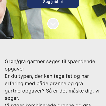
Søg jobbet
Grøn/grå gartner søges til spændende
opgaver
Er du typen, der kan tage fat og har
erfaring med både grønne og grå
gartneropgaver? Så er det måske dig, vi
søger.
Vi søger kombinerede grønne og grå