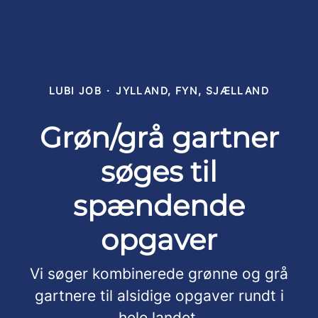
LUBI JOB
·
JYLLAND, FYN, SJÆLLAND
Grøn/grå gartner
søges til
spændende
opgaver
Vi søger kombinerede grønne og grå
gartnere til alsidige opgaver rundt i
hele landet.