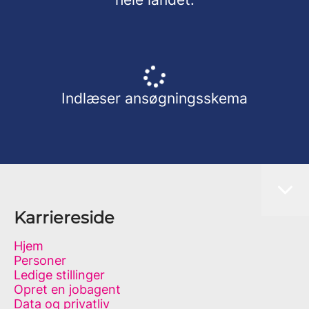
Indlæser ansøgningsskema
Karriereside
Hjem
Personer
Ledige stillinger
Opret en jobagent
Data og privatliv