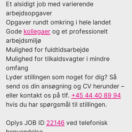
Et alsidigt job med varierende
arbejdsopgaver
Opgaver rundt omkring i hele landet
Gode
kollegaer
og et professionelt
arbejdsmiljø
Mulighed for fuldtidsarbejde
Mulighed for tilkaldsvagter i mindre
omfang
Lyder stillingen som noget for dig? Så
send os din ansøgning og CV herunder –
eller kontakt os på tlf.
+45 44 40 89 94
hvis du har spørgsmål til stillingen.
Oplys
JOB ID
22146
ved telefonisk
henvendelse.