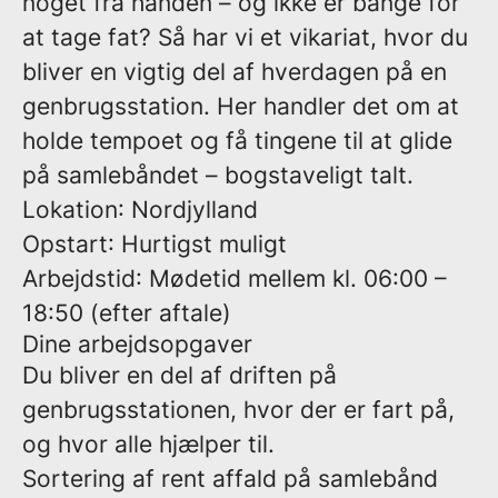
noget fra hånden – og ikke er bange for
at tage fat? Så har vi et vikariat, hvor du
bliver en vigtig del af hverdagen på en
genbrugsstation. Her handler det om at
holde tempoet og få tingene til at glide
på samlebåndet – bogstaveligt talt.
Lokation
: Nordjylland
Opstart
: Hurtigst muligt
Arbejdstid
: Mødetid mellem kl. 06:00 –
18:50 (efter aftale)
Dine arbejdsopgaver
Du bliver en del af driften på
genbrugsstationen, hvor der er fart på,
og hvor alle hjælper til.
Sortering af rent affald på samlebånd