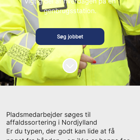
vigtig del af hverdagen på en
genbrugsstation.
Søg jobbet
Pladsmedarbejder søges til
affaldssortering i Nordjylland
Er du typen, der godt kan lide at få