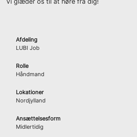
Vi glæder os til at høre fra dig!
Afdeling
LUBI Job
Rolle
Håndmand
Lokationer
Nordjylland
Ansættelsesform
Midlertidig