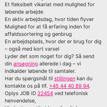
Et fleksibelt vikariat med mulighed for
løbende arbejde
En aktiv arbejdsdag, hvor tiden flyver
Mulighed for at få erfaring inden for
affaldssortering og genbrug
En arbejdsplads, hvor der er brug for dig
– også med kort varsel
Lyder det som noget for dig? Så send
din
ansøgning
allerede i dag – vi
indkalder løbende til samtaler.
Har du spørgsmål til
stillingen
kan du
kontakte os på tlf.
+45 44 40 89 94
.
Oplys
JOB ID
22454
ved telefonisk
henvendelse,