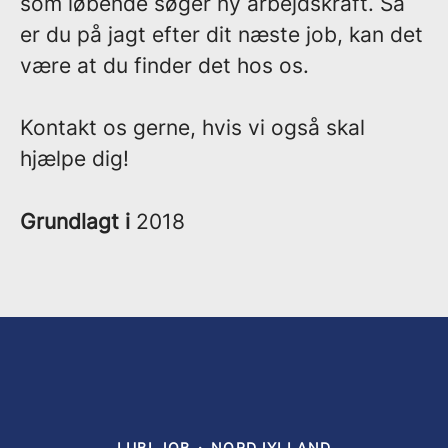
som løbende søger ny arbejdskraft. Så
er du på jagt efter dit næste job, kan det
være at du finder det hos os.
Kontakt os gerne, hvis vi også skal
hjælpe dig!
Grundlagt i
2018
LUBI JOB
·
NORDJYLLAND