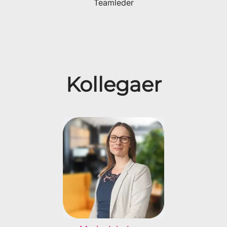
Teamleder
Kollegaer