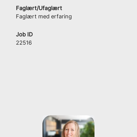
Faglært/Ufaglært
Faglært med erfaring
Job ID
22516