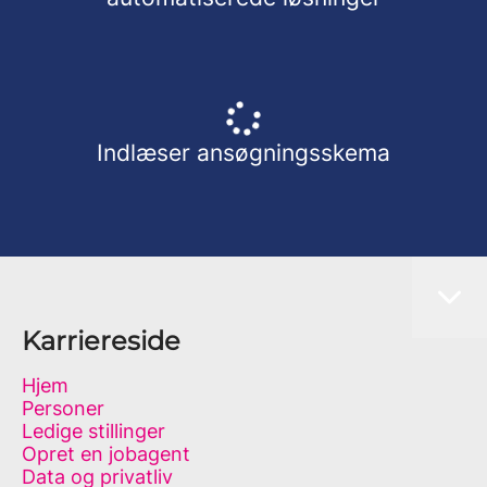
Indlæser ansøgningsskema
Karriereside
Hjem
Personer
Ledige stillinger
Opret en jobagent
Data og privatliv