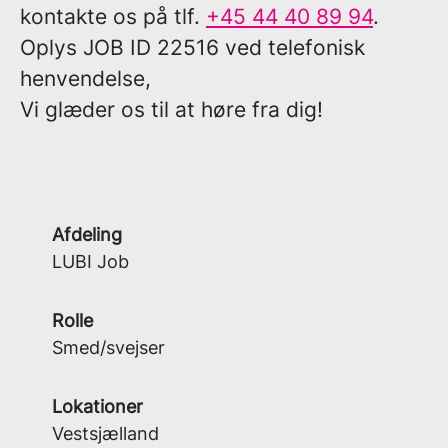
kontakte os på tlf.
+45 44 40 89 94
.
Oplys
JOB ID 22516
ved telefonisk
henvendelse,
Vi glæder os til at høre fra dig!
Afdeling
LUBI Job
Rolle
Smed/svejser
Lokationer
Vestsjælland