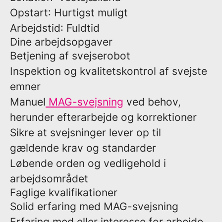
Opstart
: Hurtigst muligt
Arbejdstid
: Fuldtid
Dine arbejdsopgaver
Betjening af svejserobot
Inspektion og kvalitetskontrol af svejste
emner
Manuel
MAG-svejsning
ved behov,
herunder efterarbejde og korrektioner
Sikre at svejsninger lever op til
gældende krav og standarder
Løbende orden og vedligehold i
arbejdsområdet
Faglige kvalifikationer
Solid erfaring med MAG-svejsning
Erfaring med eller interesse for arbejde