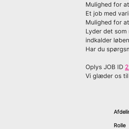
Mulighed for at
Et job med vari
Mulighed for a
Lyder det som 
indkalder løben
Har du spørgsmå
Oplys
JOB ID
2
Vi glæder os til
Afdeli
Rolle