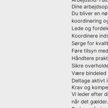
Dine arbejdso
Du bliver en n
koordinering o
Lede og fordel
Koordinere ind
Sørge for kval
Føre tilsyn med
Håndtere prakt
Sikre overhold
Være bindeled
Deltage aktivt 
Krav og kompe
Vi leder efter 
når det gælder