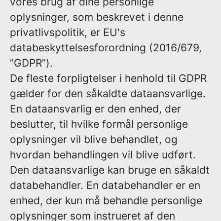
vores brug af dine personlige
oplysninger, som beskrevet i denne
privatlivspolitik, er EU's
databeskyttelsesforordning (2016/679,
”GDPR”).
De fleste forpligtelser i henhold til GDPR
gælder for den såkaldte dataansvarlige.
En dataansvarlig er den enhed, der
beslutter, til hvilke formål personlige
oplysninger vil blive behandlet, og
hvordan behandlingen vil blive udført.
Den dataansvarlige kan bruge en såkaldt
databehandler. En databehandler er en
enhed, der kun må behandle personlige
oplysninger som instrueret af den