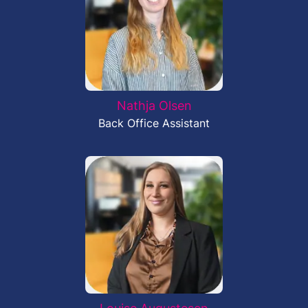
Nathja Olsen
Back Office Assistant