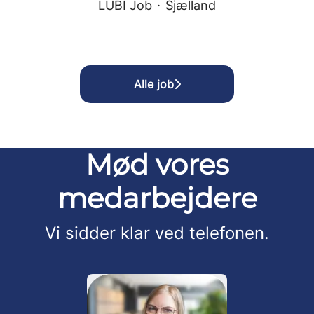
LUBI Job
·
Sjælland
Alle job
Mød vores
medarbejdere
Vi sidder klar ved telefonen.