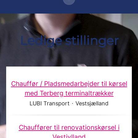
Ledige stillinger
Chauffør / Pladsmedarbejder til kørsel
med Terberg terminaltrækker
LUBI Transport
·
Vestsjælland
Chauffører til renovationskørsel i
Vestjylland